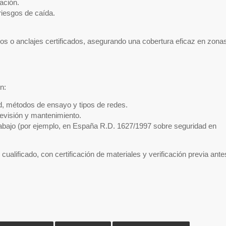
ación.
 riesgos de caída.
os o anclajes certificados, asegurando una cobertura eficaz en zona
n:
, métodos de ensayo y tipos de redes.
evisión y mantenimiento.
trabajo (por ejemplo, en España R.D. 1627/1997 sobre seguridad en
alificado, con certificación de materiales y verificación previa ante