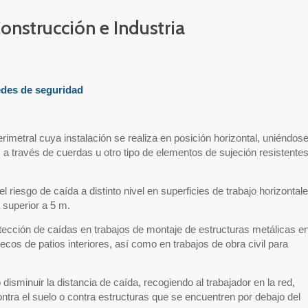
onstrucción e Industria
redes de seguridad
imetral cuya instalación se realiza en posición horizontal, uniéndos
 a través de cuerdas u otro tipo de elementos de sujeción resistentes
 riesgo de caída a distinto nivel en superficies de trabajo horizontal
superior a 5 m.
tección de caídas en trabajos de montaje de estructuras metálicas e
ecos de patios interiores, así como en trabajos de obra civil para
disminuir la distancia de caída, recogiendo al trabajador en la red,
contra el suelo o contra estructuras que se encuentren por debajo del