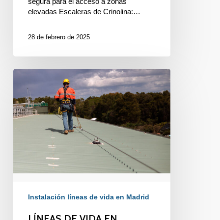
segura para el acceso a zonas
elevadas Escaleras de Crinolina:…
28 de febrero de 2025
LÍNEAS
DE
VIDA
EN
TRABAJOS
EN
TRABAJOS
EN
ALTURA
Instalación líneas de vida en Madrid
LÍNEAS DE VIDA EN