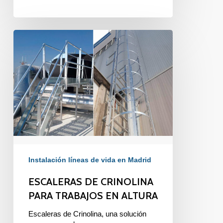
ESCALERAS
DE
CRINOLINA
PARA
TRABAJOS
EN
ALTURA
Instalación líneas de vida en Madrid
ESCALERAS DE CRINOLINA
PARA TRABAJOS EN ALTURA
Escaleras de Crinolina, una solución