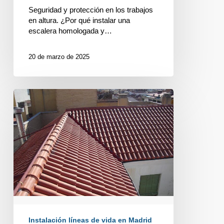
Seguridad y protección en los trabajos
en altura. ¿Por qué instalar una
escalera homologada y…
20 de marzo de 2025
PROTEGE
TU
VIDA
EN
CADA
PASO
Instalación líneas de vida en Madrid