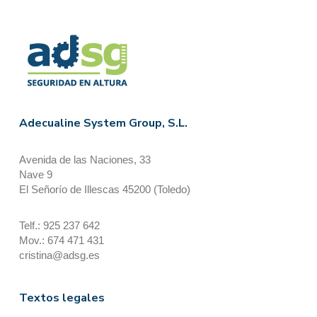
Adecualine System Group, S.L.
Avenida de las Naciones, 33
Nave 9
El Señorío de Illescas 45200 (Toledo)
Telf.: 925 237 642
Mov.: 674 471 431
cristina@adsg.es
Textos legales