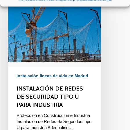
INSTALACIÓN
DE
REDES
DE
SEGURIDAD
TIPO
U
PARA
INDUSTRIA
Instalación líneas de vida en Madrid
INSTALACIÓN DE REDES
DE SEGURIDAD TIPO U
PARA INDUSTRIA
Protección en Construcción e Industria
Instalación de Redes de Seguridad Tipo
U para Industria Adecualine…