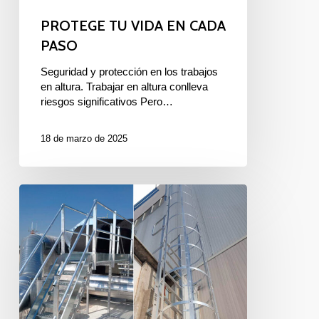
PROTEGE TU VIDA EN CADA
PASO
Seguridad y protección en los trabajos
en altura. Trabajar en altura conlleva
riesgos significativos Pero…
18 de marzo de 2025
ESCALERAS
DE
CRINOLINA
PARA
TRABAJOS
EN
ALTURA