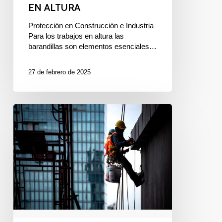
EN ALTURA
Protección en Construcción e Industria
Para los trabajos en altura las
barandillas son elementos esenciales…
27 de febrero de 2025
8
CONSEJOS
DE
SEGURIDAD
PARA
TRABAJOS
EN
ALTURA