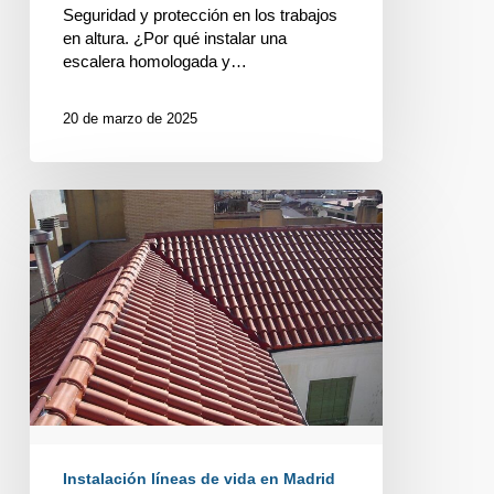
Seguridad y protección en los trabajos
en altura. ¿Por qué instalar una
escalera homologada y…
20 de marzo de 2025
PROTEGE
TU
VIDA
EN
CADA
PASO
Instalación líneas de vida en Madrid