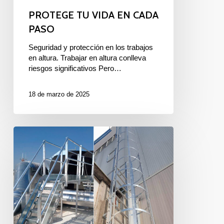
PROTEGE TU VIDA EN CADA
PASO
Seguridad y protección en los trabajos
en altura. Trabajar en altura conlleva
riesgos significativos Pero…
18 de marzo de 2025
ESCALERAS
DE
CRINOLINA
PARA
TRABAJOS
EN
ALTURA