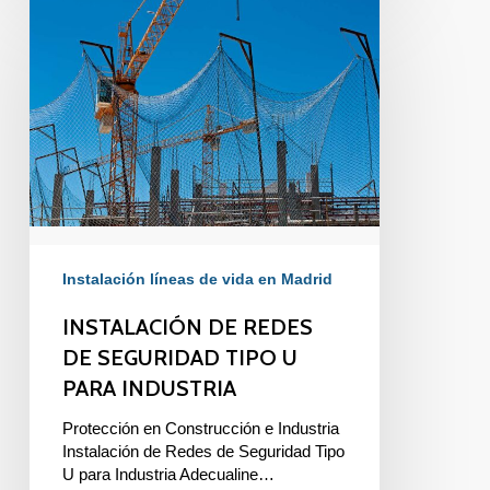
INSTALACIÓN
DE
REDES
DE
SEGURIDAD
TIPO
U
PARA
INDUSTRIA
Instalación líneas de vida en Madrid
INSTALACIÓN DE REDES
DE SEGURIDAD TIPO U
PARA INDUSTRIA
Protección en Construcción e Industria
Instalación de Redes de Seguridad Tipo
U para Industria Adecualine…