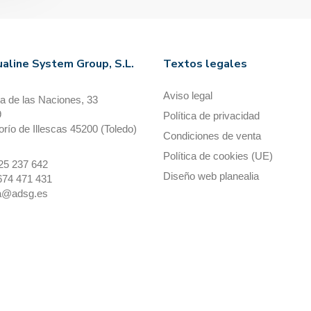
aline System Group, S.L.
Textos legales
Aviso legal
a de las Naciones, 33
9
Política de privacidad
orío de Illescas 45200 (Toledo)
Condiciones de venta
Política de cookies (UE)
925 237 642
Diseño web planealia
674 471 431
na@adsg.es