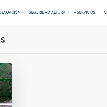
DECUACIÓN
SEGURIDAD ALTURA
+ SERVICIOS
C
 s