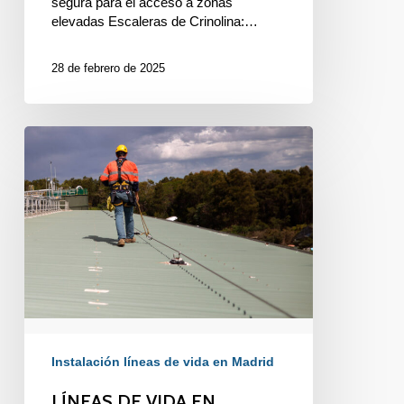
segura para el acceso a zonas
elevadas Escaleras de Crinolina:…
28 de febrero de 2025
LÍNEAS
DE
VIDA
EN
TRABAJOS
EN
TRABAJOS
EN
ALTURA
Instalación líneas de vida en Madrid
LÍNEAS DE VIDA EN