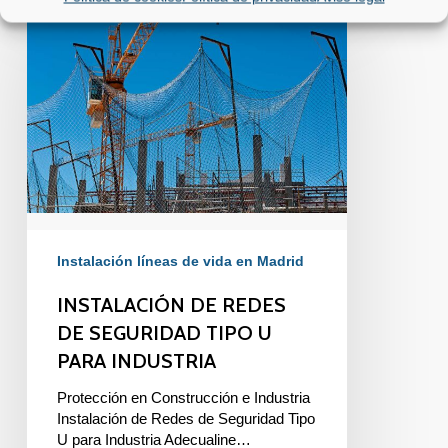
INSTALACIÓN
DE
REDES
DE
SEGURIDAD
TIPO
U
PARA
INDUSTRIA
Instalación líneas de vida en Madrid
INSTALACIÓN DE REDES
DE SEGURIDAD TIPO U
PARA INDUSTRIA
Protección en Construcción e Industria
Instalación de Redes de Seguridad Tipo
U para Industria Adecualine…