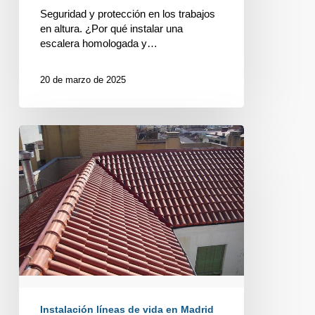
Seguridad y protección en los trabajos
en altura. ¿Por qué instalar una
escalera homologada y…
20 de marzo de 2025
PROTEGE
TU
VIDA
EN
CADA
PASO
Instalación líneas de vida en Madrid