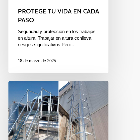
PROTEGE TU VIDA EN CADA
PASO
Seguridad y protección en los trabajos
en altura. Trabajar en altura conlleva
riesgos significativos Pero…
18 de marzo de 2025
ESCALERAS
DE
CRINOLINA
PARA
TRABAJOS
EN
ALTURA