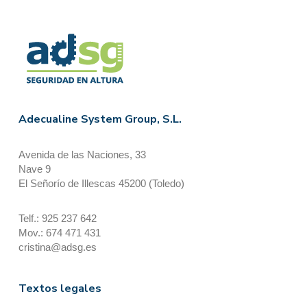
Adecualine System Group, S.L.
Avenida de las Naciones, 33
Nave 9
El Señorío de Illescas 45200 (Toledo)
Telf.: 925 237 642
Mov.: 674 471 431
cristina@adsg.es
Textos legales