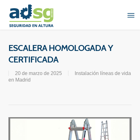
Skip
to
Men
main
content
ESCALERA HOMOLOGADA Y
CERTIFICADA
20 de marzo de 2025
Instalación líneas de vida
en Madrid