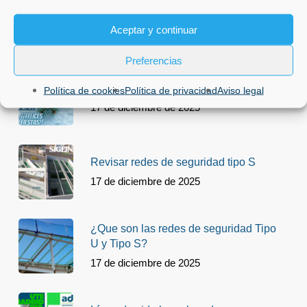
Aceptar y continuar
ENTRADAS RECIENTES
Preferencias
ADSG les desea Felices Fiestas
Política de cookies
Política de privacidad
Aviso legal
17 de diciembre de 2025
Revisar redes de seguridad tipo S
17 de diciembre de 2025
¿Que son las redes de seguridad Tipo
U y Tipo S?
17 de diciembre de 2025