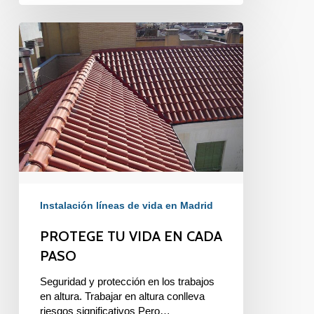
PROTEGE
TU
VIDA
EN
CADA
PASO
Instalación líneas de vida en Madrid
PROTEGE TU VIDA EN CADA
PASO
Seguridad y protección en los trabajos
en altura. Trabajar en altura conlleva
riesgos significativos Pero…