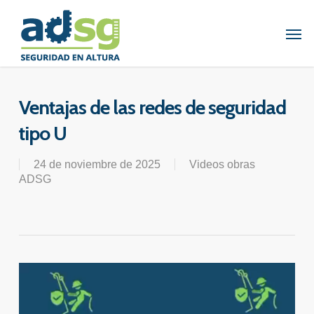
Skip
to
Men
main
content
Ventajas de las redes de seguridad
tipo U
24 de noviembre de 2025
Videos obras
ADSG
Reproductor
de
vídeo