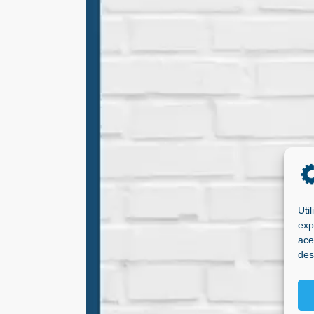
Uti
exp
ace
des