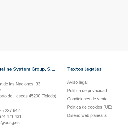
aline System Group, S.L.
Textos legales
Aviso legal
a de las Naciones, 33
9
Política de privacidad
orío de Illescas 45200 (Toledo)
Condiciones de venta
Política de cookies (UE)
925 237 642
Diseño web planealia
674 471 431
na@adsg.es