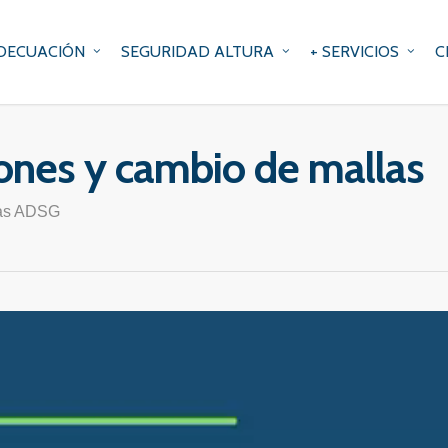
DECUACIÓN
SEGURIDAD ALTURA
+ SERVICIOS
C
ones y cambio de mallas
ras ADSG